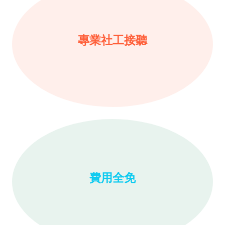
專業社工接聽
費用全免