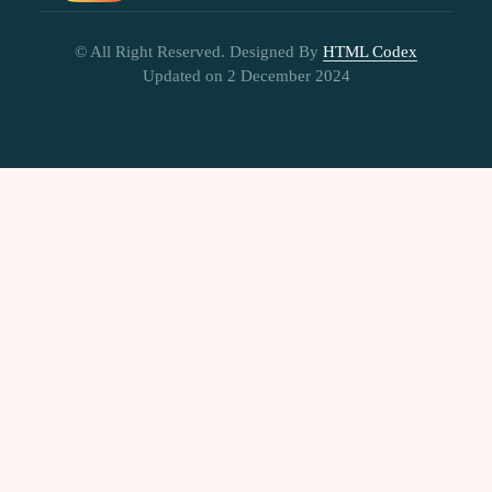
© All Right Reserved.
Designed By
HTML Codex
Updated on 2 December 2024