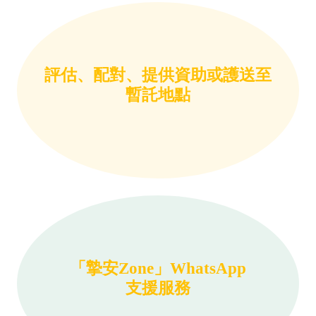
評估、配對、提供資助或護送至
暫託地點
「摯安Zone」WhatsApp
支援服務